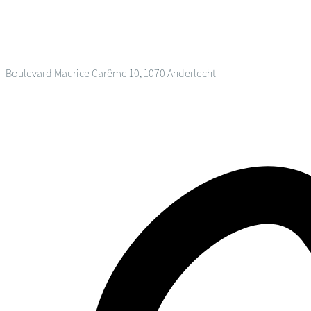
Boulevard Maurice Carême 10, 1070 Anderlecht