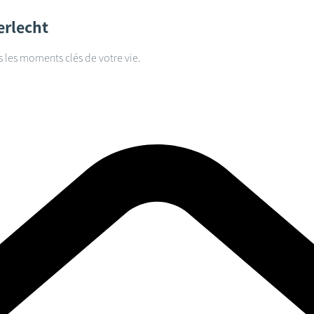
rlecht
s les moments clés de votre vie.